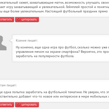
лекательный сюжет, захватывающие матчи, возможность улучшать своих 
лает игру захватывающей и увлекательной. Геймплей простой и понятны
ры еще более увлекательным. Настоящий футбольный праздник прямо
ответить
цитировать
Ксения пишет:
Ну конечно, еще одна игра про футбол, сколько можно уже
управления мячом на экране смартфона? Вероятно, это пр
заработать на популярности футбола.
стам пишет:
ще одна попытка заработать на футбольной тематике. Не уверен, что 
йствительно добавит что-то новое или интересное в мире мобильных и
ответить
цитировать