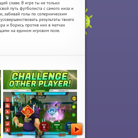
ей славе. В игре ты не только
свой путь футболиста с самого низа и
и, забивай голы по соперническим
усовершенствовать результаты твоего
ра и борись против них в матчах
ищами на едином игровом поле.