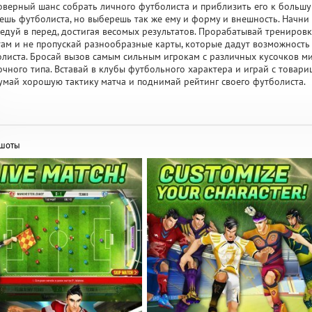
верный шанс собрать личного футболиста и приблизить его к большущ
ешь футболиста, но выберешь так же ему и форму и внешность. Начни 
едуй в перед, достигая весомых результатов. Прорабатывай тренировк
ам и не пропускай разнообразные карты, которые дадут возможность 
листа. Бросай вызов самым сильным игрокам с различных кусочков ми
чного типа. Вставай в клубы футбольного характера и играй с товар
май хорошую тактику матча и поднимай рейтинг своего футболиста.
ншоты