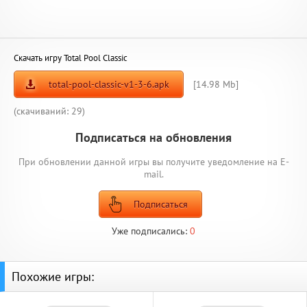
Скачать игру Total Pool Classic
total-pool-classic-v1-3-6.apk
[14.98 Mb]
(cкачиваний: 29)
Подписаться на обновления
При обновлении данной игры вы получите уведомление на E-
mail.
Подписаться
Уже подписались:
0
Похожие игры: