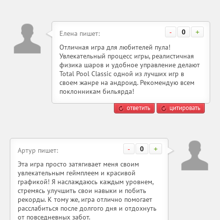
-
0
+
Елена пишет:
Отличная игра для любителей пула!
Увлекательный процесс игры, реалистичная
физика шаров и удобное управление делают
Total Pool Classic одной из лучших игр в
своем жанре на андроид. Рекомендую всем
поклонникам бильярда!
ответить
цитировать
-
0
+
Артур пишет:
Эта игра просто затягивает меня своим
увлекательным геймплеем и красивой
графикой! Я наслаждаюсь каждым уровнем,
стремясь улучшить свои навыки и побить
рекорды. К тому же, игра отлично помогает
расслабиться после долгого дня и отдохнуть
от повседневных забот.