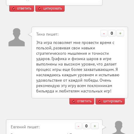
ответить
цитировать
-
0
+
Тина пишет:
Эта игра позволяет мне провести время с
пользой, развивая свои навыки
стратегического мышления и точности
ударов. Графика и физика шаров в игре
выполнены на высоком уровне, что делает
процесс игры еще более захватывающим. Я
наслаждаюсь каждым уровнем и испытываю
удовольствие от каждой победы. Очень
рекомендую эту игру всем поклонникам
бильярда и любителям настольных игр!
ответить
цитировать
-
0
+
Евгений пишет: