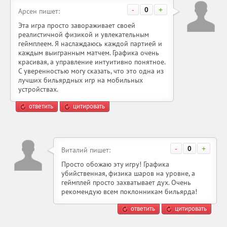
-
0
+
Арсен пишет:
Эта игра просто завораживает своей
реалистичной физикой и увлекательным
геймплеем. Я наслаждаюсь каждой партией и
каждым выигранным матчем. Графика очень
красивая, а управление интуитивно понятное.
С уверенностью могу сказать, что это одна из
лучших бильярдных игр на мобильных
устройствах.
ответить
цитировать
-
0
+
Виталий пишет:
Просто обожаю эту игру! Графика
убийственная, физика шаров на уровне, а
геймплей просто захватывает дух. Очень
рекомендую всем поклонникам бильярда!
ответить
цитировать