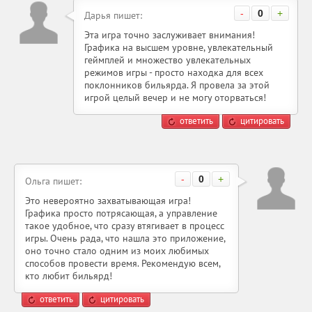
-
0
+
Дарья пишет:
Эта игра точно заслуживает внимания!
Графика на высшем уровне, увлекательный
геймплей и множество увлекательных
режимов игры - просто находка для всех
поклонников бильярда. Я провела за этой
игрой целый вечер и не могу оторваться!
ответить
цитировать
-
0
+
Ольга пишет:
Это невероятно захватывающая игра!
Графика просто потрясающая, а управление
такое удобное, что сразу втягивает в процесс
игры. Очень рада, что нашла это приложение,
оно точно стало одним из моих любимых
способов провести время. Рекомендую всем,
кто любит бильярд!
ответить
цитировать