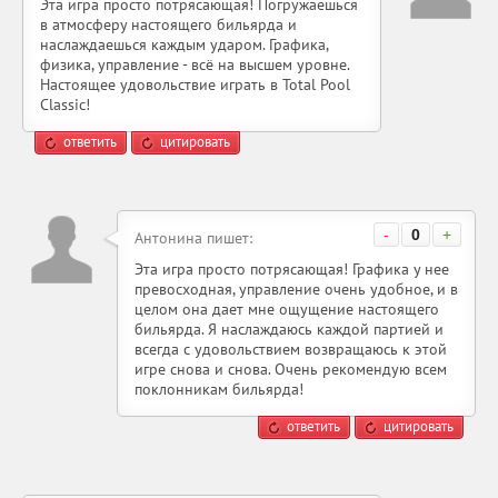
Эта игра просто потрясающая! Погружаешься
в атмосферу настоящего бильярда и
наслаждаешься каждым ударом. Графика,
физика, управление - всё на высшем уровне.
Настоящее удовольствие играть в Total Pool
Classic!
ответить
цитировать
-
0
+
Антонина пишет:
Эта игра просто потрясающая! Графика у нее
превосходная, управление очень удобное, и в
целом она дает мне ощущение настоящего
бильярда. Я наслаждаюсь каждой партией и
всегда с удовольствием возвращаюсь к этой
игре снова и снова. Очень рекомендую всем
поклонникам бильярда!
ответить
цитировать