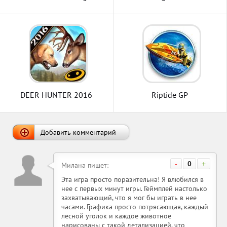
DEER HUNTER 2016
Riptide GP
Добавить комментарий
-
0
+
Милана пишет:
Эта игра просто поразительна! Я влюбился в
нее с первых минут игры. Геймплей настолько
захватывающий, что я мог бы играть в нее
часами. Графика просто потрясающая, каждый
лесной уголок и каждое животное
нарисованы с такой детализацией, что