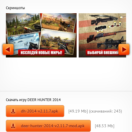
Скриншоты
Скачать игру DEER HUNTER 2014
dh-2014-v2.11.7.apk
[49.19 Mb] (cкачиваний: 243)
deer-hunter-2014-v2.11.7-mod.apk
[48.53 Mb]