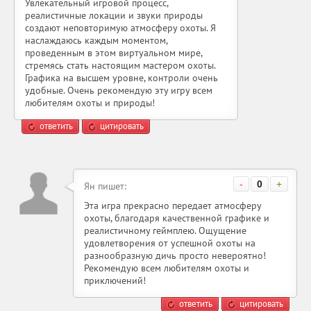
Увлекательный игровой процесс,
реалистичные локации и звуки природы
создают неповторимую атмосферу охоты. Я
наслаждаюсь каждым моментом,
проведенным в этом виртуальном мире,
стремясь стать настоящим мастером охоты.
Графика на высшем уровне, контроли очень
удобные. Очень рекомендую эту игру всем
любителям охоты и природы!
ответить
цитировать
-
0
+
Ян пишет:
Эта игра прекрасно передает атмосферу
охоты, благодаря качественной графике и
реалистичному геймплею. Ощущение
удовлетворения от успешной охоты на
разнообразную дичь просто невероятно!
Рекомендую всем любителям охоты и
приключений!
ответить
цитировать