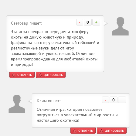
-
0
+
Светозар пишет:
Эта игра прекрасно передает атмосферу
охоты на дикую животную и природу.
Графика на высоте, увлекательный геймплей и
реалистичные звуки делают игру
захватывающей и увлекательной. Отличное
времяпрепровождение для любителей охоты
и природы!
ответить
цитировать
-
0
+
Клим пишет:
Отличная игра, которая позволяет
погрузиться в увлекательный мир охоты и
настоящего охотника!
ответить
цитировать