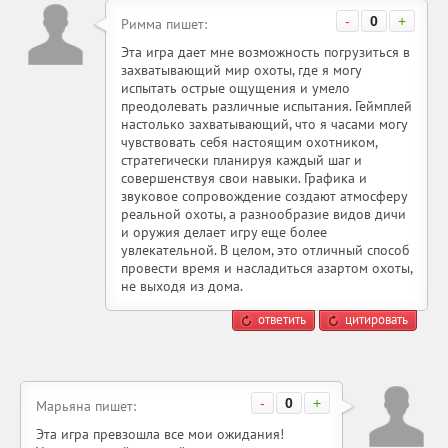
-
0
+
Римма пишет:
Эта игра дает мне возможность погрузиться в
захватывающий мир охоты, где я могу
испытать острые ощущения и умело
преодолевать различные испытания. Геймплей
настолько захватывающий, что я часами могу
чувствовать себя настоящим охотником,
стратегически планируя каждый шаг и
совершенствуя свои навыки. Графика и
звуковое сопровождение создают атмосферу
реальной охоты, а разнообразие видов дичи
и оружия делает игру еще более
увлекательной. В целом, это отличный способ
провести время и насладиться азартом охоты,
не выходя из дома.
ответить
цитировать
-
0
+
Марьяна пишет:
Эта игра превзошла все мои ожидания!