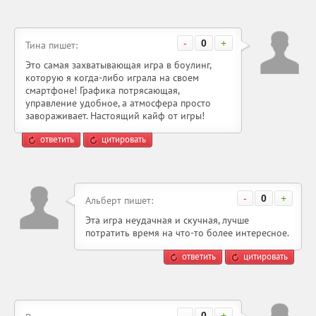
-
0
+
Тина пишет:
Это самая захватывающая игра в боулинг,
которую я когда-либо играла на своем
смартфоне! Графика потрясающая,
управление удобное, а атмосфера просто
завораживает. Настоящий кайф от игры!
ответить
цитировать
-
0
+
Альберт пишет:
Эта игра неудачная и скучная, лучше
потратить время на что-то более интересное.
ответить
цитировать
-
0
+