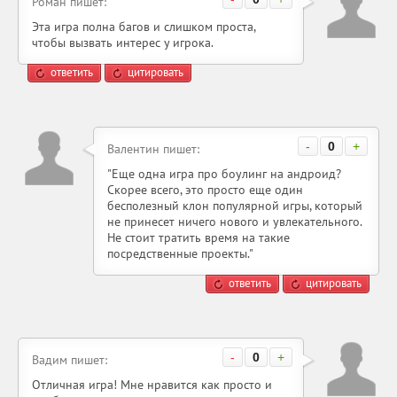
Роман пишет:
Эта игра полна багов и слишком проста,
чтобы вызвать интерес у игрока.
ответить
цитировать
-
0
+
Валентин пишет:
"Еще одна игра про боулинг на андроид?
Скорее всего, это просто еще один
бесполезный клон популярной игры, который
не принесет ничего нового и увлекательного.
Не стоит тратить время на такие
посредственные проекты."
ответить
цитировать
-
0
+
Вадим пишет:
Отличная игра! Мне нравится как просто и