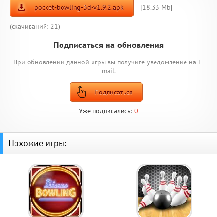
pocket-bowling-3d-v1.9.2.apk
[18.33 Mb]
(cкачиваний: 21)
Подписаться на обновления
При обновлении данной игры вы получите уведомление на E-
mail.
Подписаться
Уже подписались:
0
Похожие игры: