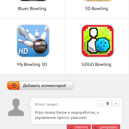
Blues Bowling
3D Bowling
My Bowling 3D
GOGO Bowling
Добавить комментарий
-
0
+
Игнат пишет:
Игра полна багов и недоработок, а
управление просто ужасное!
ответить
цитировать