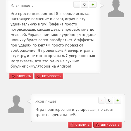
-
0
+
Илья пишет:
Это просто невероятно! Я впервые испытал
настоящее волнение и азарт, играя в эту
удивительную игру! Графика просто
потрясающая, каждая деталь проработана до
мелочей. Управление такое удобное, что даже
новичку будет легко разобраться. А эффекты
при ударах по кеглям просто поражают
воображение! Я провел целый вечер, играя в
эту игру, и не мог оторваться. С уверенностью
могу сказать, что это одно из лучших
боулинг-симуляторов на Android!
ответить
цитировать
-
0
+
Яков пишет:
Игра неинтересная и устаревшая, не стоит
тратить время на неё.
ответить
цитировать