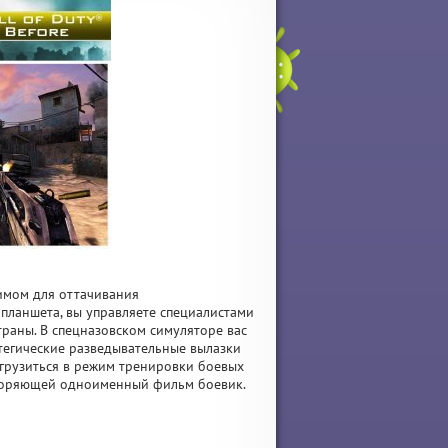
жимом для оттачивания
планшета, вы управляете специалистами
раны. В спецназовском симуляторе вас
атегические разведывательные вылазки
огрузиться в режим тренировки боевых
вторяющей одноименный фильм боевик.