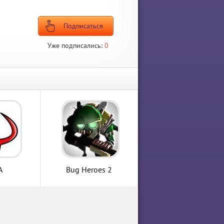
Подписаться
Уже подписались:
0
A
Bug Heroes 2