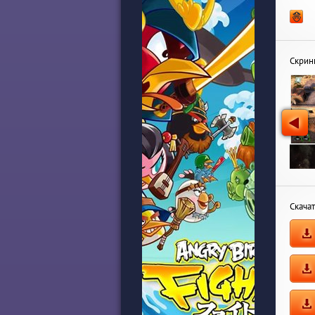
Скри
Скачат