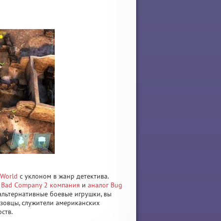
 World
с уклоном в жанр детектива.
ая Bad Company 2 компания
и
аналог Bug
 альтернативные боевые игрушки, вы
зовцы, служители американских
ств.