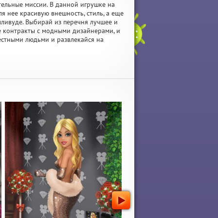
тельные миссии. В данной игрушке на
 нее красивую внешность, стиль, а еще
лливуде. Выбирай из перечня лучшее и
е контракты с модными дизайнерами, и
естными людьми и развлекайся на