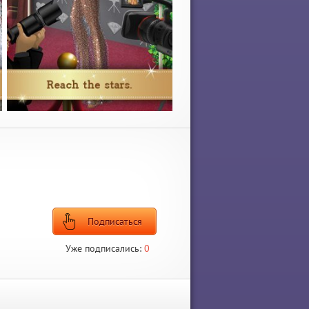
Подписаться
Уже подписались:
0