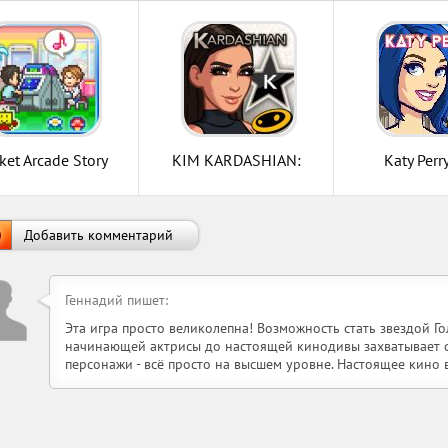
ket Arcade Story
KIM KARDASHIAN:
Katy Perr
HOLLYWOOD
Добавить комментарий
Геннадий пишет:
Эта игра просто великолепна! Возможность стать звездой Го
начинающей актрисы до настоящей кинодивы захватывает с 
персонажи - всё просто на высшем уровне. Настоящее кино 