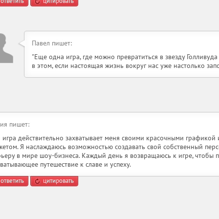
ответить
цитировать
Павел пишет:
"Еще одна игра, где можно превратиться в звезду Голливуда 
в этом, если настоящая жизнь вокруг нас уже настолько за
ия пишет:
а игра действительно захватывает меня своими красочными графикой
жетом. Я наслаждаюсь возможностью создавать свой собственный перс
рьеру в мире шоу-бизнеса. Каждый день я возвращаюсь к игре, чтобы 
хватывающее путешествие к славе и успеху.
ответить
цитировать